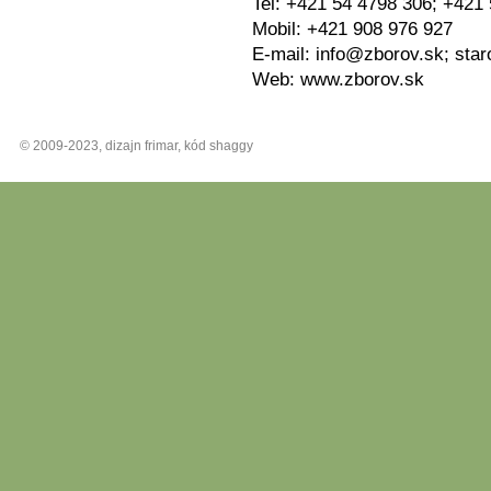
Tel: +421 54 4798 306; +421
Mobil: +421 908 976 927
E-mail: info@zborov.sk; st
Web: www.zborov.sk
© 2009-2023, dizajn frimar, kód shaggy