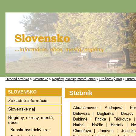
Úvodná stránka
>
Slovensko
>
Regióny, okresy, mestá, obce
>
Prešovský kraj
>
Okres 
SLOVENSKO
Stebník
Základné informácie
Abrahámovce
|
Andrejová
|
Bar
Slovenské naj
Beloveža
|
Bogliarka
|
Brezov
Regióny, okresy, mestá,
Dubinné
|
Frička
|
Fričkovce
|
obce
Harhaj
|
Hažlín
|
Hertník
|
He
Banskobystrický kraj
Chmeľová
|
Janovce
|
Jedlinka