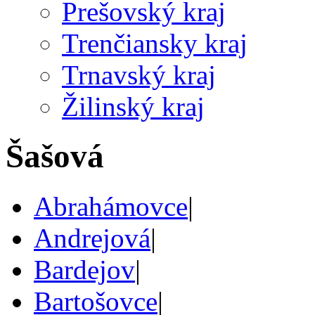
Prešovský kraj
Trenčiansky kraj
Trnavský kraj
Žilinský kraj
Šašová
Abrahámovce
|
Andrejová
|
Bardejov
|
Bartošovce
|