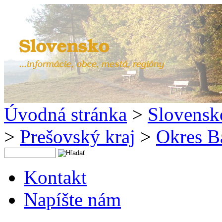
Úvodná stránka
>
Slovensk
>
Prešovský kraj
>
Okres B
Kontakt
Napíšte nám