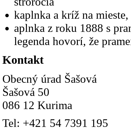
stroročia
kaplnka a kríž na mieste,
aplnka z roku 1888 s pr
legenda hovorí, že pram
Kontakt
Obecný úrad Šašová
Šašová 50
086 12 Kurima
Tel: +421 54 7391 195