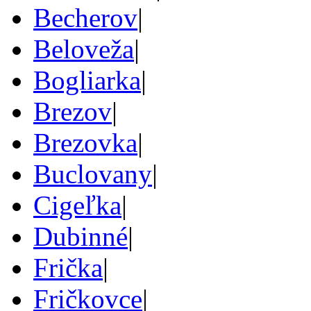
Becherov
|
Beloveža
|
Bogliarka
|
Brezov
|
Brezovka
|
Buclovany
|
Cigeľka
|
Dubinné
|
Frička
|
Fričkovce
|