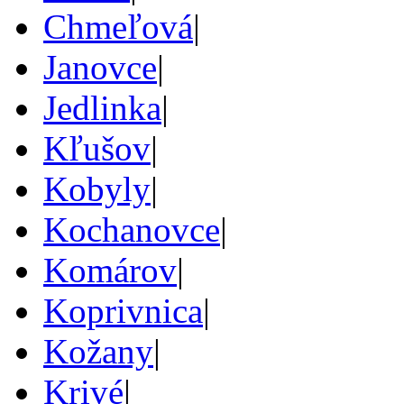
Chmeľová
|
Janovce
|
Jedlinka
|
Kľušov
|
Kobyly
|
Kochanovce
|
Komárov
|
Koprivnica
|
Kožany
|
Krivé
|