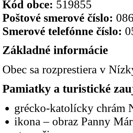
Kód obce:
519855
Poštové smerové číslo:
086
Smerové telefónne číslo:
0
Základné informácie
Obec sa rozprestiera v Níz
Pamiatky a turistické zau
grécko-katolícky chrám 
ikona – obraz Panny Mári