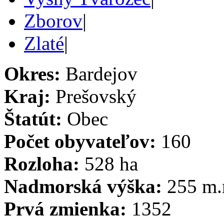
Zborov
|
Zlaté
|
Okres:
Bardejov
Kraj:
Prešovský
Štatút:
Obec
Počet obyvateľov:
160
Rozloha:
528 ha
Nadmorská výška:
255 m.
Prvá zmienka:
1352