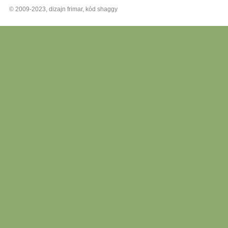
© 2009-2023, dizajn frimar, kód shaggy