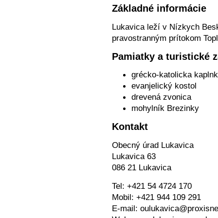
Základné informácie
Lukavica leží v Nízkych Besk
pravostranným prítokom Topl
Pamiatky a turistické 
grécko-katolicka kapln
evanjelický kostol
drevená zvonica
mohylník Brezinky
Kontakt
Obecný úrad Lukavica
Lukavica 63
086 21 Lukavica
Tel: +421 54 4724 170
Mobil: +421 944 109 291
E-mail: oulukavica@proxisne